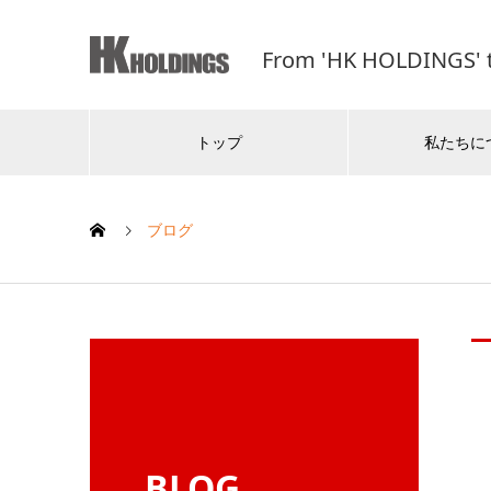
From 'HK HOLDINGS' t
トップ
私たちに
ブログ
BLOG