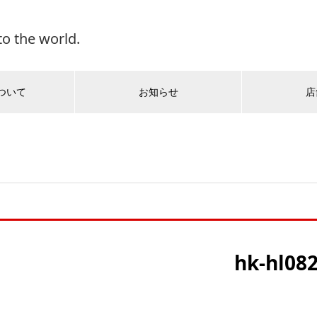
o the world.
ついて
お知らせ
店
hk-hl08