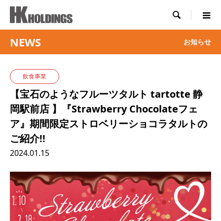

NEWS
お知らせ
飲食事業
【宝石のようなフルーツタルト tartotte 静
岡駅前店 】『Strawberry Chocolateフェ
ア』期間限定ストロベリーショコラタルトの
ご紹介!!
2024.01.15