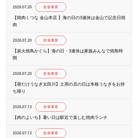
2026.07.20
飲食事業
【焼肉くつな 金山本店 】海の日の3連休は金山で記念日焼
肉
2026.07.20
飲食事業
【炭火焼鳥かぐら】海の日・3連休は家族みんなで焼鳥時
間
2026.07.20
飲食事業
【昼だけうなぎ太田川】土用の丑の日は本格うなぎをお持
ち帰り
2026.07.13
飲食事業
【肉のよいち】暑い日は駅近で楽しむ焼肉ランチ
2026.07.13
飲食事業