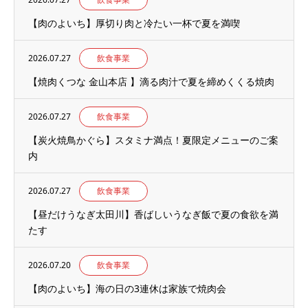
【肉のよいち】厚切り肉と冷たい一杯で夏を満喫
2026.07.27
飲食事業
【焼肉くつな 金山本店 】滴る肉汁で夏を締めくくる焼肉
2026.07.27
飲食事業
【炭火焼鳥かぐら】スタミナ満点！夏限定メニューのご案
内
2026.07.27
飲食事業
【昼だけうなぎ太田川】香ばしいうなぎ飯で夏の食欲を満
たす
2026.07.20
飲食事業
【肉のよいち】海の日の3連休は家族で焼肉会