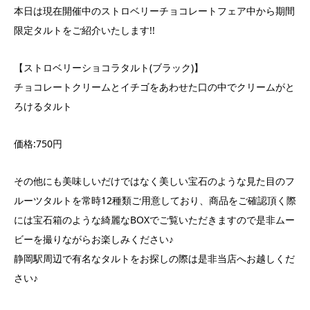
本日は現在開催中のストロベリーチョコレートフェア中から期間
限定タルトをご紹介いたします!!
【ストロベリーショコラタルト(ブラック)】
チョコレートクリームとイチゴをあわせた口の中でクリームがと
ろけるタルト
価格:750円
その他にも美味しいだけではなく美しい宝石のような見た目のフ
ルーツタルトを常時12種類ご用意しており、商品をご確認頂く際
には宝石箱のような綺麗なBOXでご覧いただきますので是非ムー
ビーを撮りながらお楽しみください♪
静岡駅周辺で有名なタルトをお探しの際は是非当店へお越しくだ
さい♪