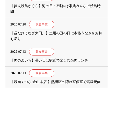
【炭火焼鳥かぐら】海の日・3連休は家族みんなで焼鳥時
間
2026.07.20
飲食事業
【昼だけうなぎ太田川】土用の丑の日は本格うなぎをお持
ち帰り
2026.07.13
飲食事業
【肉のよいち】暑い日は駅近で楽しむ焼肉ランチ
2026.07.13
飲食事業
【焼肉くつな 金山本店 】熱田区の隠れ家個室で高級焼肉