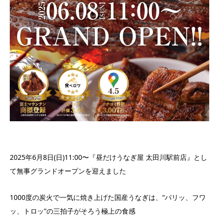
2025年6月8日(日)11:00〜『昼だけうなぎ屋 太田川駅前店』とし
て無事グランドオープンを迎えました
1000度の炭火で一気に焼き上げた国産うなぎは、“パリッ、フワ
ッ、トロッ”の三拍子がそろう極上の食感