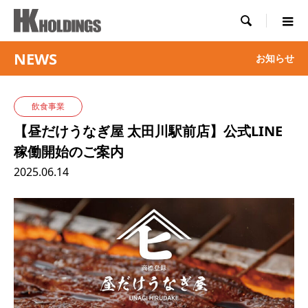

NEWS
お知らせ
飲食事業
【昼だけうなぎ屋 太田川駅前店】公式LINE
稼働開始のご案内
2025.06.14