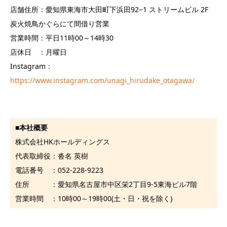
店舗住所：愛知県東海市大田町下浜田92−1 ストリームビル 2F
炭火焼鳥かぐらにて間借り営業
営業時間：平日11時00～14時30
店休日 ：月曜日
Instagram：
https://www.instagram.com/unagi_hirudake_otagawa/
■
本社概要
株式会社HKホールディングス
代表取締役：沓名 英樹
電話番号 ：052-228-9223
住所 ：愛知県名古屋市中区栄2丁目9-5東海ビル7階
営業時間 ：10時00～19時00(土・日・祝を除く)