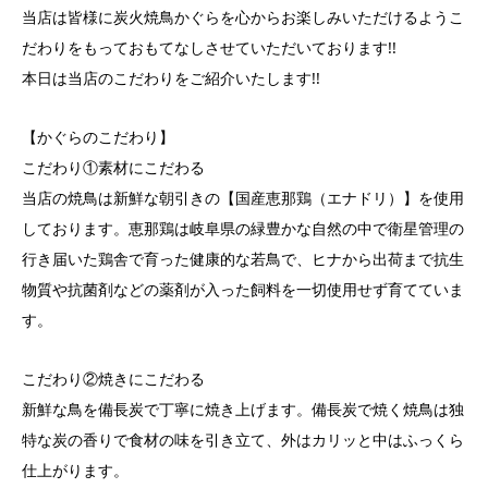
当店は皆様に炭火焼鳥かぐらを心からお楽しみいただけるようこ
だわりをもっておもてなしさせていただいております!!
本日は当店のこだわりをご紹介いたします!!
【かぐらのこだわり】
こだわり①素材にこだわる
当店の焼鳥は新鮮な朝引きの【国産恵那鶏（エナドリ）】を使用
しております。恵那鶏は岐阜県の緑豊かな自然の中で衛星管理の
行き届いた鶏舎で育った健康的な若鳥で、ヒナから出荷まで抗生
物質や抗菌剤などの薬剤が入った飼料を一切使用せず育てていま
す。
こだわり②焼きにこだわる
新鮮な鳥を備長炭で丁寧に焼き上げます。備長炭で焼く焼鳥は独
特な炭の香りで食材の味を引き立て、外はカリッと中はふっくら
仕上がります。