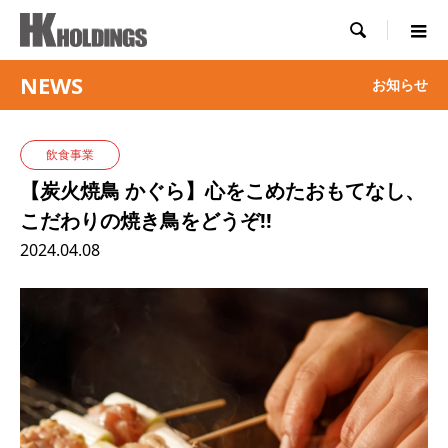

NEWS
お知らせ
飲食事業
【炭火焼鳥 かぐら】心をこめたおもてなし、
こだわりの焼き鳥をどうぞ!!
2024.04.08