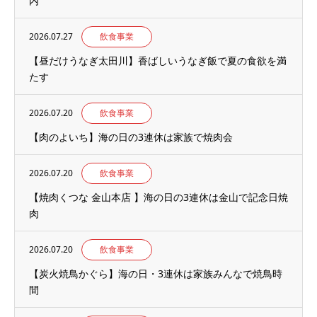
内
2026.07.27
飲食事業
【昼だけうなぎ太田川】香ばしいうなぎ飯で夏の食欲を満
たす
2026.07.20
飲食事業
【肉のよいち】海の日の3連休は家族で焼肉会
2026.07.20
飲食事業
【焼肉くつな 金山本店 】海の日の3連休は金山で記念日焼
肉
2026.07.20
飲食事業
【炭火焼鳥かぐら】海の日・3連休は家族みんなで焼鳥時
間