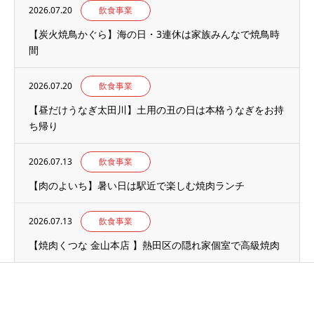
2026.07.20
飲食事業
【炭火焼鳥かぐら】海の日・3連休は家族みんなで焼鳥時
間
2026.07.20
飲食事業
【昼だけうなぎ太田川】土用の丑の日は本格うなぎをお持
ち帰り
2026.07.13
飲食事業
【肉のよいち】暑い日は駅近で楽しむ焼肉ランチ
2026.07.13
飲食事業
【焼肉くつな 金山本店 】熱田区の隠れ家個室で高級焼肉