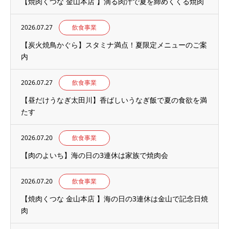
【焼肉くつな 金山本店 】滴る肉汁で夏を締めくくる焼肉
2026.07.27
飲食事業
【炭火焼鳥かぐら】スタミナ満点！夏限定メニューのご案
内
2026.07.27
飲食事業
【昼だけうなぎ太田川】香ばしいうなぎ飯で夏の食欲を満
たす
2026.07.20
飲食事業
【肉のよいち】海の日の3連休は家族で焼肉会
2026.07.20
飲食事業
【焼肉くつな 金山本店 】海の日の3連休は金山で記念日焼
肉