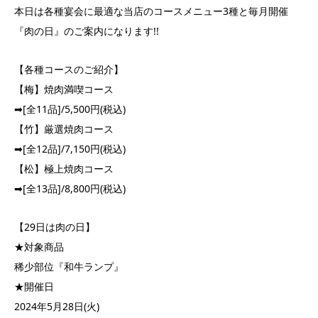
本日は各種宴会に最適な当店のコースメニュー3種と毎月開催
『肉の日』のご案内になります!!
【各種コースのご紹介】
【梅】焼肉満喫コース
➡︎[全11品]/5,500円(税込)
【竹】厳選焼肉コース
➡︎[全12品]/7,150円(税込)
【松】極上焼肉コース
➡︎[全13品]/8,800円(税込)
【29日は肉の日】
★対象商品
稀少部位『和牛ランプ』
★開催日
2024年5月28日(火)