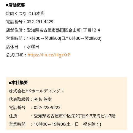
■
店舗概要
焼肉くつな 金山本店
電話番号：052-291-4429
店舗住所：愛知県名古屋市熱田区金山町1丁目12-4
営業時間：17時00～翌3時00(日/16時30～翌0時00)
店休日 ：水曜日
公式LINE：
https://lin.ee/HlgzXrP
■
本社概要
株式会社HKホールディングス
代表取締役：沓名 英樹
電話番号 ：052-228-9223
住所 ：愛知県名古屋市中区栄2丁目9-5東海ビル7階
営業時間 ：10時00～19時00(土・日・祝を除く)