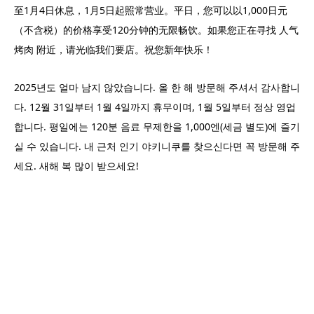
至1月4日休息，1月5日起照常营业。平日，您可以以1,000日元
（不含税）的价格享受120分钟的无限畅饮。如果您正在寻找 人气
烤肉 附近，请光临我们要店。祝您新年快乐！
2025년도 얼마 남지 않았습니다. 올 한 해 방문해 주셔서 감사합니
다. 12월 31일부터 1월 4일까지 휴무이며, 1월 5일부터 정상 영업
합니다. 평일에는 120분 음료 무제한을 1,000엔(세금 별도)에 즐기
실 수 있습니다. 내 근처 인기 야키니쿠를 찾으신다면 꼭 방문해 주
세요. 새해 복 많이 받으세요!