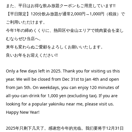
また、平日はお得な飲み放題クーポンもご用意しています!!
【平日限定】120分飲み放題が通常2,000円→1,000円（税抜）で
ご利用いただけます。
今年1年の締めくくりに、熱田区や金山エリアで焼肉宴会を楽し
むならぜひ当店へ。
来年も変わらぬご愛顧をよろしくお願いいたします。
良いお年をお迎えください!!
Only a few days left in 2025. Thank you for visiting us this
year. We will be closed from Dec 31st to Jan 4th and open
from Jan 5th. On weekdays, you can enjoy 120 minutes of
all-you-can-drink for 1,000 yen (excluding tax). If you are
looking for a popular yakiniku near me, please visit us.
Happy New Year!
2025年只剩下几天了。感谢您今年的光临。我们要将于12月31日