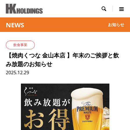

NEWS
お知らせ
飲食事業
【焼肉くつな 金山本店 】年末のご挨拶と飲
み放題のお知らせ
2025.12.29