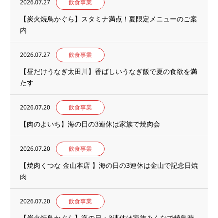
2026.07.27
飲食事業
【炭火焼鳥かぐら】スタミナ満点！夏限定メニューのご案
内
2026.07.27
飲食事業
【昼だけうなぎ太田川】香ばしいうなぎ飯で夏の食欲を満
たす
2026.07.20
飲食事業
【肉のよいち】海の日の3連休は家族で焼肉会
2026.07.20
飲食事業
【焼肉くつな 金山本店 】海の日の3連休は金山で記念日焼
肉
2026.07.20
飲食事業
【炭火焼鳥かぐら】海の日・3連休は家族みんなで焼鳥時