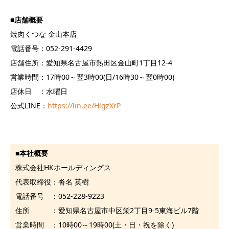
■
店舗概要
焼肉くつな 金山本店
電話番号：052-291-4429
店舗住所：愛知県名古屋市熱田区金山町1丁目12-4
営業時間：17時00～翌3時00(日/16時30～翌0時00)
店休日 ：水曜日
公式LINE：
https://lin.ee/HlgzXrP
■
本社概要
株式会社HKホールディングス
代表取締役：沓名 英樹
電話番号 ：052-228-9223
住所 ：愛知県名古屋市中区栄2丁目9-5東海ビル7階
営業時間 ：10時00～19時00(土・日・祝を除く)