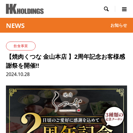

NEWS
お知らせ
飲食事業
【焼肉くつな 金山本店 】2周年記念お客様感
謝祭を開催!!
2024.10.28