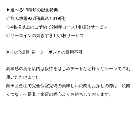
▶︎選べる!!3種類の記念特典
◇飲み放題927円(税込1,019円)
◇4名様以上のご予約で2周年コース1名様分サービス
◇サーロインの焼きすき1人1枚サービス
※その他割引券・クーポンとの併用不可
高級感のある店内は接待をはじめデートなど様々なシーンでご利
用いただけます!!
熱田区金山で完全個室完備の美味しい焼肉をお探しの際は「焼肉
くつな」へ是非ご来店の程心よりお待ちしております。