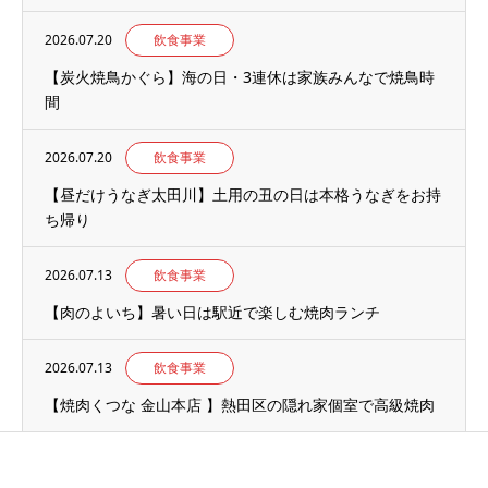
2026.07.20
飲食事業
【炭火焼鳥かぐら】海の日・3連休は家族みんなで焼鳥時
間
2026.07.20
飲食事業
【昼だけうなぎ太田川】土用の丑の日は本格うなぎをお持
ち帰り
2026.07.13
飲食事業
【肉のよいち】暑い日は駅近で楽しむ焼肉ランチ
2026.07.13
飲食事業
【焼肉くつな 金山本店 】熱田区の隠れ家個室で高級焼肉