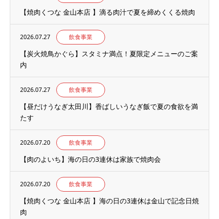
【焼肉くつな 金山本店 】滴る肉汁で夏を締めくくる焼肉
2026.07.27
飲食事業
【炭火焼鳥かぐら】スタミナ満点！夏限定メニューのご案
内
2026.07.27
飲食事業
【昼だけうなぎ太田川】香ばしいうなぎ飯で夏の食欲を満
たす
2026.07.20
飲食事業
【肉のよいち】海の日の3連休は家族で焼肉会
2026.07.20
飲食事業
【焼肉くつな 金山本店 】海の日の3連休は金山で記念日焼
肉