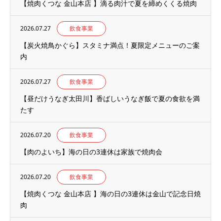
【焼肉くつな 金山本店 】滴る肉汁で夏を締めくくる焼肉
2026.07.27
飲食事業
【炭火焼鳥かぐら】スタミナ満点！夏限定メニューのご案
内
2026.07.27
飲食事業
【昼だけうなぎ太田川】香ばしいうなぎ飯で夏の食欲を満
たす
2026.07.20
飲食事業
【肉のよいち】海の日の3連休は家族で焼肉会
2026.07.20
飲食事業
【焼肉くつな 金山本店 】海の日の3連休は金山で記念日焼
肉