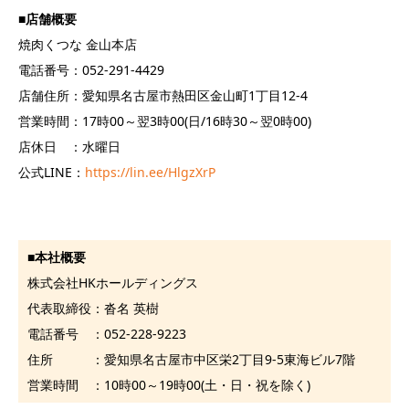
■
店舗概要
焼肉くつな 金山本店
電話番号：052-291-4429
店舗住所：愛知県名古屋市熱田区金山町1丁目12-4
営業時間：17時00～翌3時00(日/16時30～翌0時00)
店休日 ：水曜日
公式LINE：
https://lin.ee/HlgzXrP
■
本社概要
株式会社HKホールディングス
代表取締役：沓名 英樹
電話番号 ：052-228-9223
住所 ：愛知県名古屋市中区栄2丁目9-5東海ビル7階
営業時間 ：10時00～19時00(土・日・祝を除く)