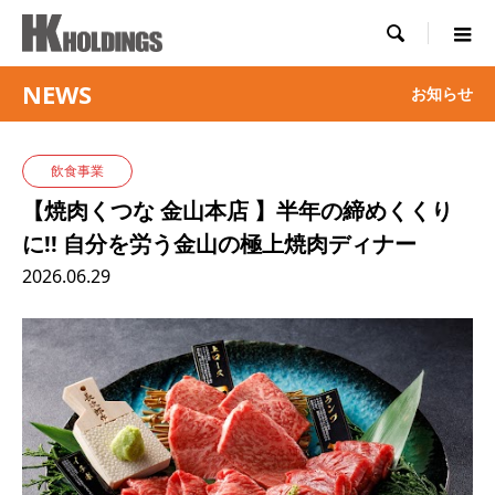

NEWS
お知らせ
飲食事業
【焼肉くつな 金山本店 】半年の締めくくり
に!! 自分を労う金山の極上焼肉ディナー
2026.06.29