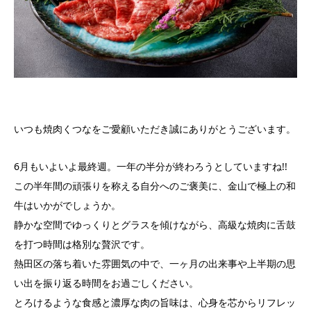
いつも焼肉くつなをご愛顧いただき誠にありがとうございます。
6月もいよいよ最終週。一年の半分が終わろうとしていますね!!
この半年間の頑張りを称える自分へのご褒美に、金山で極上の和
牛はいかがでしょうか。
静かな空間でゆっくりとグラスを傾けながら、高級な焼肉に舌鼓
を打つ時間は格別な贅沢です。
熱田区の落ち着いた雰囲気の中で、一ヶ月の出来事や上半期の思
い出を振り返る時間をお過ごしください。
とろけるような食感と濃厚な肉の旨味は、心身を芯からリフレッ