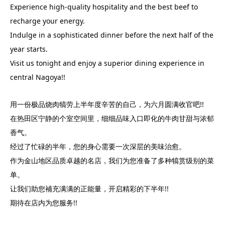
Experience high-quality hospitality and the best beef to
recharge your energy.
Indulge in a sophisticated dinner before the next half of the
year starts.
Visit us tonight and enjoy a superior dining experience in
central Nagoya!!
用一份极品烧肉犒劳上半年度辛苦的自己，为六月圆满收官吧!!
在热田区宁静的个室空间里，细细品味入口即化的牛肉甘甜与浓郁
香气。
经过了忙碌的半年，您的身心需要一次深层的美味治愈。
作为金山地区品质卓越的名店，我们为您准备了多种犒赏级别的菜
单。
让我们助您補充满满的正能量，开启精彩的下半年!!
期待在店内为您服务!!