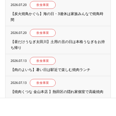
2026.07.20
飲食事業
【炭火焼鳥かぐら】海の日・3連休は家族みんなで焼鳥時
間
2026.07.20
飲食事業
【昼だけうなぎ太田川】土用の丑の日は本格うなぎをお持
ち帰り
2026.07.13
飲食事業
【肉のよいち】暑い日は駅近で楽しむ焼肉ランチ
2026.07.13
飲食事業
【焼肉くつな 金山本店 】熱田区の隠れ家個室で高級焼肉